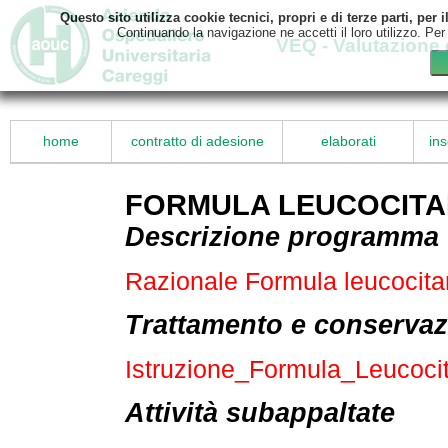
Questo sito utilizza cookie tecnici, propri e di terze parti, pe
Continuando la navigazione ne accetti il loro utilizzo. Per
VEQ - Valutazione 
home
contratto di adesione
elaborati
ins
FORMULA LEUCOCITA
Descrizione programma
Razionale Formula leucocitar
Trattamento e conservazi
Istruzione_Formula_Leucoci
Attività subappaltate