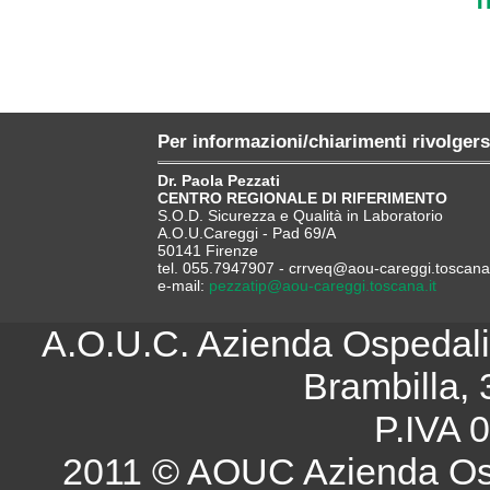
Per informazioni/chiarimenti rivolgers
Dr. Paola Pezzati
CENTRO REGIONALE DI RIFERIMENTO
S.O.D. Sicurezza e Qualità in Laboratorio
A.O.U.Careggi - Pad 69/A
50141 Firenze
tel. 055.7947907 - crrveq@aou-careggi.toscana.
e-mail:
pezzatip@aou-careggi.toscana.it
A.O.U.C. Azienda Ospedalie
Brambilla, 
P.IVA 
2011 © AOUC Azienda Osp