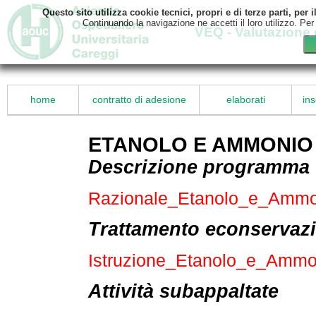
Questo sito utilizza cookie tecnici, propri e di terze parti, pe
Continuando la navigazione ne accetti il loro utilizzo. Per
VEQ - Valutazione 
home
contratto di adesione
elaborati
ins
ETANOLO E AMMONIO
Descrizione programma
Razionale_Etanolo_e_Amm
Trattamento econservazi
Istruzione_Etanolo_e_Amm
Attività subappaltate