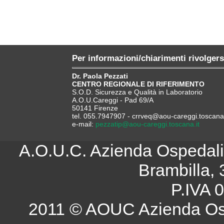
Per informazioni/chiarimenti rivolgers
Dr. Paola Pezzati
CENTRO REGIONALE DI RIFERIMENTO
S.O.D. Sicurezza e Qualità in Laboratorio
A.O.U.Careggi - Pad 69/A
50141 Firenze
tel. 055.7947907 - crrveq@aou-careggi.toscana.
e-mail:
pezzatip@aou-careggi.toscana.it
A.O.U.C. Azienda Ospedalie
Brambilla, 
P.IVA 
2011 © AOUC Azienda Osp