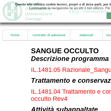
Questo sito utilizza cookie tecnici, propri e di terze parti, pe
Continuando la navigazione ne accetti il loro utilizzo. Per
VEQ - Valutazione 
home
contratto di adesione
elaborati
ins
SANGUE OCCULTO
Descrizione programma
IL.1481.05 Razionale_Sang
Trattamento e conservazi
IL.1481.04 Trattamento e co
occulto Rev4
Attività subappaltate