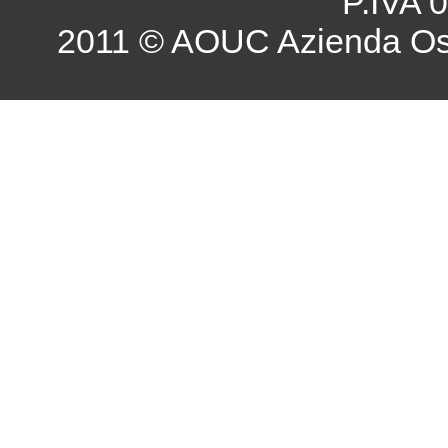
P.IVA 
2011 © AOUC Azienda Osp