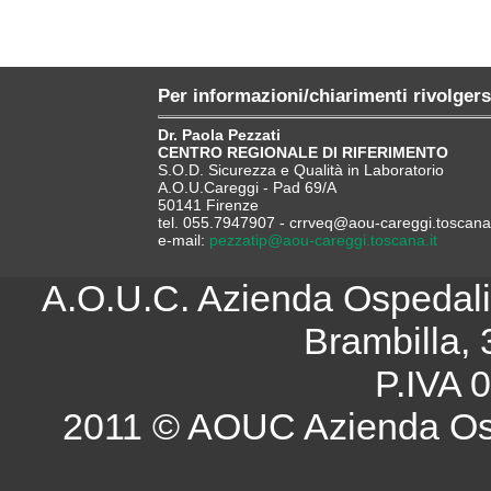
Per informazioni/chiarimenti rivolgers
Dr. Paola Pezzati
CENTRO REGIONALE DI RIFERIMENTO
S.O.D. Sicurezza e Qualità in Laboratorio
A.O.U.Careggi - Pad 69/A
50141 Firenze
tel. 055.7947907 - crrveq@aou-careggi.toscana.
e-mail:
pezzatip@aou-careggi.toscana.it
A.O.U.C. Azienda Ospedalie
Brambilla, 
P.IVA 
2011 © AOUC Azienda Osp