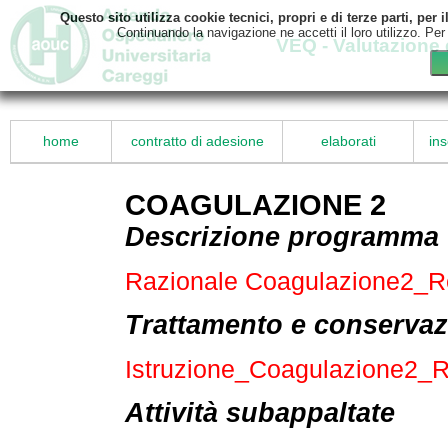
Questo sito utilizza cookie tecnici, propri e di terze parti, pe
Continuando la navigazione ne accetti il loro utilizzo. Per
VEQ - Valutazione 
home
contratto di adesione
elaborati
ins
COAGULAZIONE 2
Descrizione programma
Razionale Coagulazione2_
Trattamento e conservaz
Istruzione_Coagulazione2_
Attività subappaltate