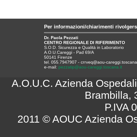
Per informazioni/chiarimenti rivolgers
Dr. Paola Pezzati
CENTRO REGIONALE DI RIFERIMENTO
S.O.D. Sicurezza e Qualità in Laboratorio
A.O.U.Careggi - Pad 69/A
50141 Firenze
tel. 055.7947907 - crrveq@aou-careggi.toscana.
e-mail:
pezzatip@aou-careggi.toscana.it
A.O.U.C. Azienda Ospedalie
Brambilla, 
P.IVA 
2011 © AOUC Azienda Osp