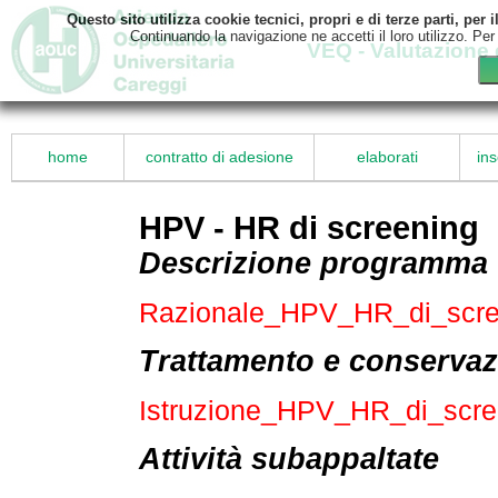
Questo sito utilizza cookie tecnici, propri e di terze parti, pe
Continuando la navigazione ne accetti il loro utilizzo. Per
VEQ - Valutazione 
home
contratto di adesione
elaborati
ins
HPV - HR di screening
Descrizione programma
Razionale_HPV_HR_di_scr
Trattamento e conservazi
Istruzione_HPV_HR_di_scr
Attività subappaltate