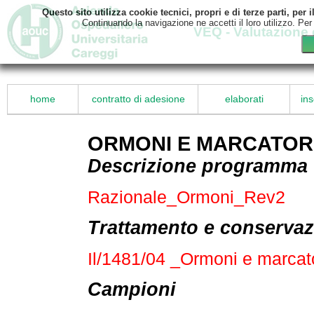
Questo sito utilizza cookie tecnici, propri e di terze parti, pe
Continuando la navigazione ne accetti il loro utilizzo. Per
VEQ - Valutazione 
home
contratto di adesione
elaborati
ins
ORMONI E MARCATOR
Descrizione programma
Razionale_Ormoni_Rev2
Trattamento e conservaz
Il/1481/04 _Ormoni e marcat
Campioni