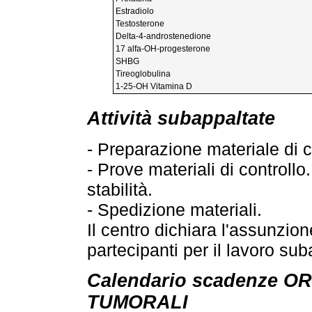
Estradiolo
Testosterone
Delta-4-androstenedione
17 alfa-OH-progesterone
SHBG
Tireoglobulina
1-25-OH Vitamina D
Attività subappaltate
- Preparazione materiale di c
- Prove materiali di controll
stabilità.
- Spedizione materiali.
Il centro dichiara l'assunzion
partecipanti per il lavoro su
Calendario scadenze 
TUMORALI